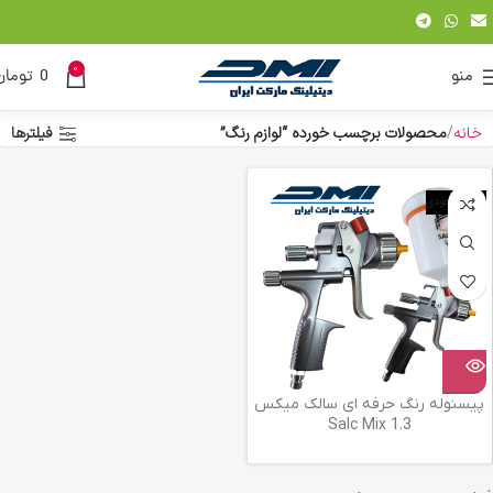
0
منو
0
تومان
خانه
محصولات برچسب خورده “لوازم رنگ”
فیلترها
اتمام موجودی
پیسنوله رنگ حرفه ای سالک میکس
1.3 Salc Mix