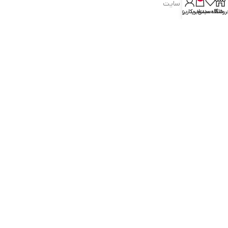
شرایط و قوانین سایت
روشگاه
علاقه مندی
سبد خرید
حساب کاربری من
سیاست حریم خصوصی
سیاست مرجوعی کالا
روشهای پرداخت
ضمانت اصل بودن کالا
دسترسی به صفحات
ورود به سایت
سبد خرید
محصولات فروشگاه
محصولات حراجی
روشهای ارسال
ارتباط با ما: