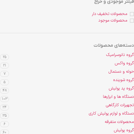
فیلتر موجودی و حراج
محصولات تخفیف دار
محصولات موجود
دسته‌های محصولات
گروه نانوسرامیک
25
گروه واکس
21
حوله و دستمال
7
گروه شوینده
5
گروه پد پولیش
48
دستگاه ها و ابزارها
103
تجهیزات کارگاهی
24
دستگاه و لوازم پولیش کاری
35
محصولات متفرقه
6
گروه پولیش
60