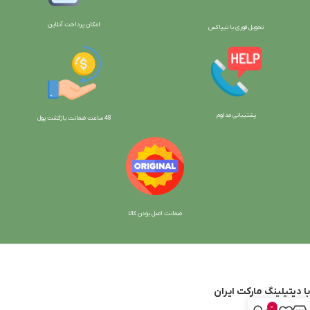
امکان پرداخت آنلاین
تحویل فوری با تیپاکس
پشتیبانی مداوم
48 ساعت ضمانت بازگش
ت پول
ضمانت اصل بودن کالا
با دیتیلینگ مارکت ایران
0