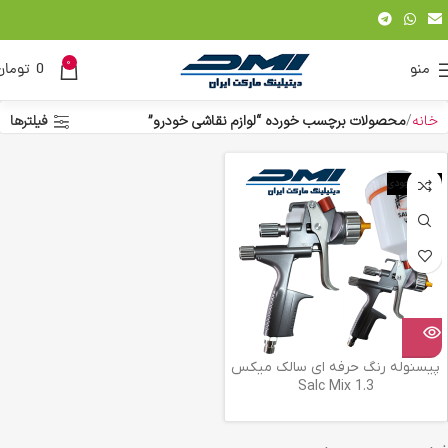
0
منو
0
تومان
خانه
محصولات برچسب خورده “لوازم نقاشی خودرو”
فیلترها
اتمام موجودی
پیسنوله رنگ حرفه ای سالک میکس
1.3 Salc Mix