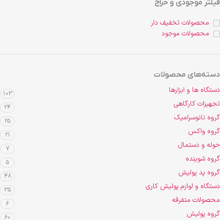
فیلتر موجودی و حراج
محصولات تخفیف دار
محصولات موجود
دسته‌های محصولات
دستگاه ها و ابزارها
103
تجهیزات کارگاهی
24
گروه نانوسرامیک
25
گروه واکس
21
حوله و دستمال
7
گروه شوینده
5
گروه پد پولیش
48
دستگاه و لوازم پولیش کاری
35
محصولات متفرقه
6
گروه پولیش
60