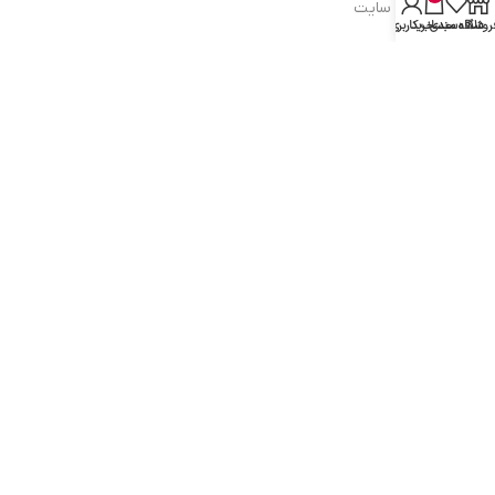
شرایط و قوانین سایت
روشگاه
علاقه مندی
سبد خرید
حساب کاربری من
سیاست حریم خصوصی
سیاست مرجوعی کالا
روشهای پرداخت
ضمانت اصل بودن کالا
دسترسی به صفحات
ورود به سایت
سبد خرید
محصولات فروشگاه
محصولات حراجی
روشهای ارسال
ارتباط با ما: