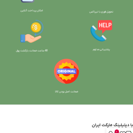
امکان پرداخت آنلاین
تحویل فوری با تیپاکس
پشتیبانی مداوم
48 ساعت ضمانت بازگش
ت پول
ضمانت اصل بودن کالا
با دیتیلینگ مارکت ایران
0