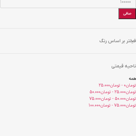
صافی
فیلتر بر اساس رنگ
ناحیه قیمتی
همه
تومان
0
-
تومان
25.000
تومان
25.000
-
تومان
50.000
تومان
50.000
-
تومان
75.000
تومان
75.000
-
تومان
100.000