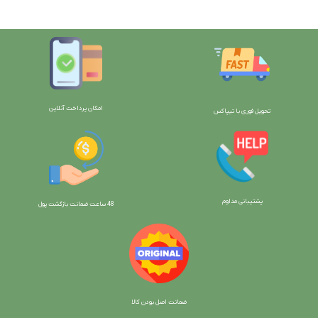
امکان پرداخت آنلاین
تحویل فوری با تیپاکس
پشتیبانی مداوم
48 ساعت ضمانت بازگش
ت پول
ضمانت اصل بودن کالا