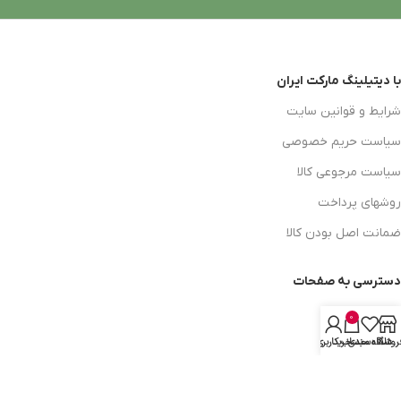
با دیتیلینگ مارکت ایران
شرایط و قوانین سایت
سیاست حریم خصوصی
سیاست مرجوعی کالا
روشهای پرداخت
ضمانت اصل بودن کالا
دسترسی به صفحات
ورود به سایت
0
سبد خرید
روشگاه
علاقه مندی
سبد خرید
حساب کاربری من
محصولات فروشگاه