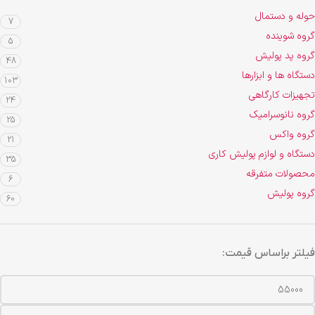
حوله و دستمال
7
گروه شوینده
5
گروه پد پولیش
48
دستگاه ها و ابزارها
103
تجهیزات کارگاهی
24
گروه نانوسرامیک
25
گروه واکس
21
دستگاه و لوازم پولیش کاری
35
محصولات متفرقه
6
گروه پولیش
60
فیلتر براساس قیمت: