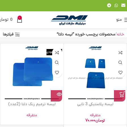
0
منو
0
تومان
خانه
محصولات برچسب خورده “لیسه دلتا”
فیلترها
اتمام موجودی
لیسه پلاستیکی 3 تایی
لیسه ترمیم رنگ دلتا (2عدد)
متفرقه
متفرقه
تومان
70.000