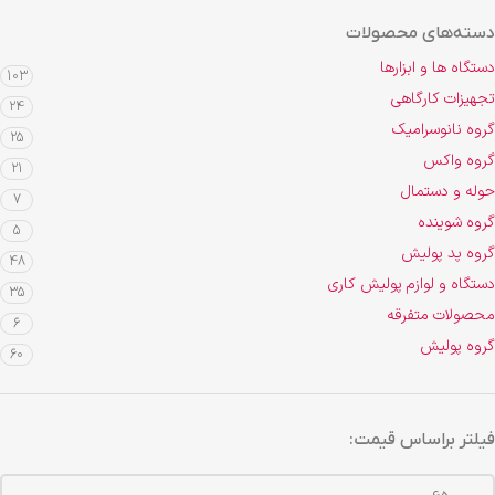
دسته‌های محصولات
دستگاه ها و ابزارها
103
تجهیزات کارگاهی
24
گروه نانوسرامیک
25
گروه واکس
21
حوله و دستمال
7
گروه شوینده
5
گروه پد پولیش
48
دستگاه و لوازم پولیش کاری
35
محصولات متفرقه
6
گروه پولیش
60
فیلتر براساس قیمت: