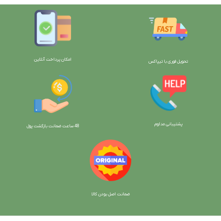
امکان پرداخت آنلاین
تحویل فوری با تیپاکس
پشتیبانی مداوم
48 ساعت ضمانت بازگش
ت پول
ضمانت اصل بودن کالا