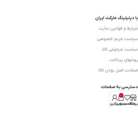
با دیتیلینگ مارکت ایران
شرایط و قوانین سایت
سیاست حریم خصوصی
سیاست مرجوعی کالا
روشهای پرداخت
ضمانت اصل بودن کالا
دسترسی به صفحات
0
ورود به سایت
روشگاه
علاقه مندی
سبد خرید
حساب کاربری من
سبد خرید
محصولات فروشگاه
محصولات حراجی