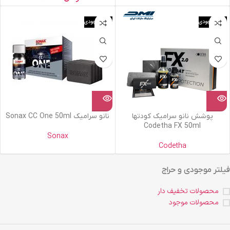
اتمام موجودی
اتمام موجودی
پوشش نانو سرامیک کودتها
نانو سرامیک Sonax CC One 50ml
Codetha FX 50ml
Sonax
Codetha
فیلتر موجودی و حراج
محصولات تخفیف دار
محصولات موجود