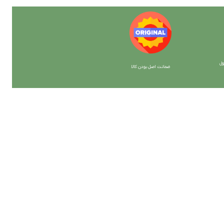
ل
ضمانت اصل بودن کالا
با ما همراه باشید
از جدیدترین تخفیف ها با خبر شوید …