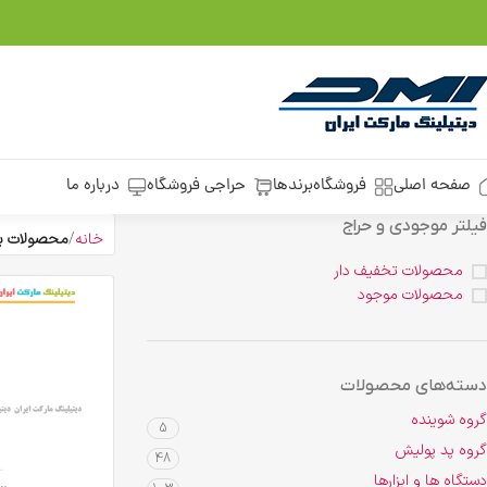
صفحه اصلی
فروشگاه
برندها
حراجی فروشگاه
درباره ما
فیلتر موجودی و حراج
خانه
محصولات برچسب خو
محصولات تخفیف دار
محصولات موجود
دسته‌های محصولات
گروه شوینده
5
گروه پد پولیش
48
دستگاه ها و ابزارها