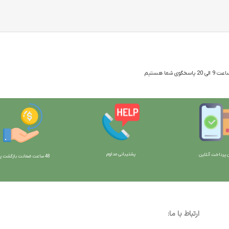
 شما هستیم
پشتیبانی مداوم
 پرداخت آنلاین
48 ساعت ضمانت بازگش
ت پو
ارتباط با ما: