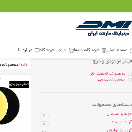
صفحه اصلی
فروشگاه
برندها
حراجی فروشگاه
درباره ما
فیلتر موجودی و حراج
خانه
محصولات ب
محصولات تخفیف دار
محصولات موجود
اتمام موجودی
دسته‌های محصولات
حوله و دستمال
7
گروه شوینده
5
گروه پد پولیش