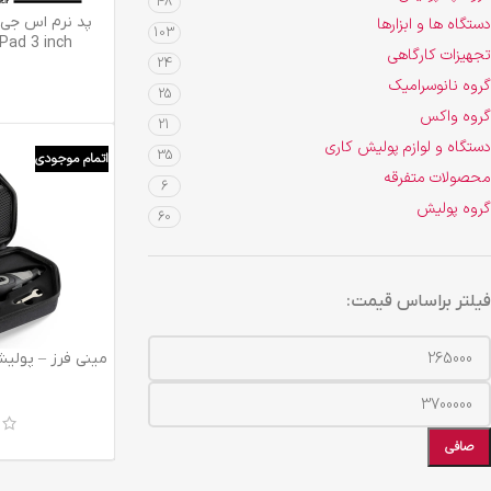
48
اطلاعات بیشتر
دستگاه ها و ابزارها
103
Pad 3 inch
تجهیزات کارگاهی
24
گروه نانوسرامیک
25
گروه واکس
21
دستگاه و لوازم پولیش کاری
35
اتمام موجودی
محصولات متفرقه
6
گروه پولیش
60
فیلتر براساس قیمت:
اطلاعات بیشتر
صافی