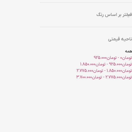
فیلتر بر اساس رنگ
ناحیه قیمتی
همه
تومان
0
-
تومان
925.000
تومان
925.000
-
تومان
1.850.000
تومان
1.850.000
-
تومان
2.775.000
تومان
2.775.000
-
تومان
3.700.000