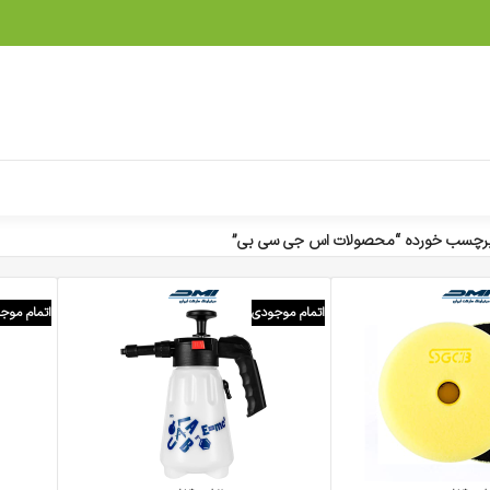
رچسب خورده “محصولات اس جی سی بی”
اتمام موجودی
اتمام موج