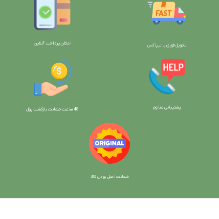
امکان پرداخت آنلاین
تحویل فوری با تیپاکس
پشتیبانی مداوم
48 ساعت ضمانت بازگش
ت پول
ضمانت اصل بودن کالا