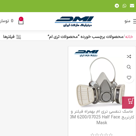
0
منو
0
تومان
خانه
محصولات برچسب خورده “محصولات تری ام”
فیلترها
ماسک تنفسی تری ام بهمراه فیلتر و
کارتریج 3M 6200/07025 Half Face
Mask