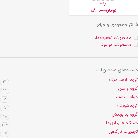
3M
تومان
1.800.000
فیلتر موجودی و حراج
محصولات تخفیف دار
محصولات موجود
دسته‌های محصولات
گروه نانوسرامیک
25
گروه واکس
21
حوله و دستمال
7
گروه شوینده
5
گروه پد پولیش
48
دستگاه ها و ابزارها
103
تجهیزات کارگاهی
24