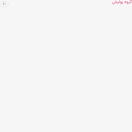
گروه پولیش
60