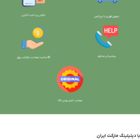
امکان پرداخت آنلاین
تحویل فوری با تیپاکس
پشتیبانی مداوم
48 ساعت ضمانت بازگش
ت پول
ضمانت اصل بودن کالا
با دیتیلینگ مارکت ایران