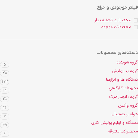
فیلتر موجودی و حراج
محصولات تخفیف دار
محصولات موجود
دسته‌های محصولات
گروه شوینده
5
گروه پد پولیش
48
دستگاه ها و ابزارها
103
تجهیزات کارگاهی
24
گروه نانوسرامیک
25
گروه واکس
21
حوله و دستمال
7
دستگاه و لوازم پولیش کاری
35
محصولات متفرقه
6