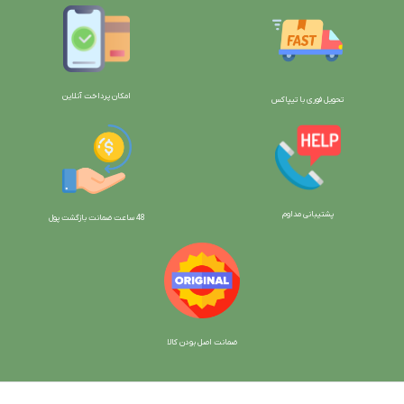
امکان پرداخت آنلاین
تحویل فوری با تیپاکس
پشتیبانی مداوم
48 ساعت ضمانت بازگش
ت پول
ضمانت اصل بودن کالا