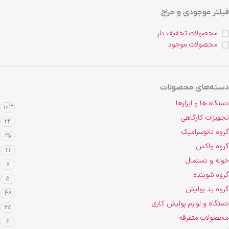
فیلتر موجودی و حراج
محصولات تخفیف دار
محصولات موجود
دسته‌های محصولات
دستگاه ها و ابزارها
103
تجهیزات کارگاهی
24
گروه نانوسرامیک
25
گروه واکس
21
حوله و دستمال
7
گروه شوینده
5
گروه پد پولیش
48
دستگاه و لوازم پولیش کاری
35
محصولات متفرقه
6