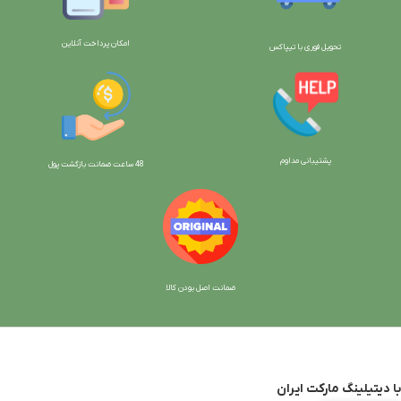
امکان پرداخت آنلاین
تحویل فوری با تیپاکس
پشتیبانی مداوم
48 ساعت ضمانت بازگش
ت پول
ضمانت اصل بودن کالا
با دیتیلینگ مارکت ایران