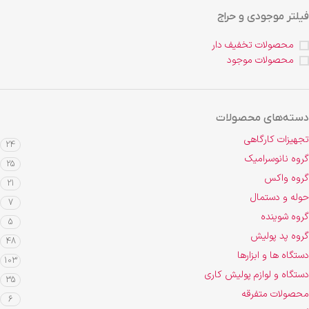
فیلتر موجودی و حراج
محصولات تخفیف دار
محصولات موجود
دسته‌های محصولات
تجهیزات کارگاهی
24
گروه نانوسرامیک
25
گروه واکس
21
حوله و دستمال
7
گروه شوینده
5
گروه پد پولیش
48
دستگاه ها و ابزارها
103
دستگاه و لوازم پولیش کاری
35
محصولات متفرقه
6