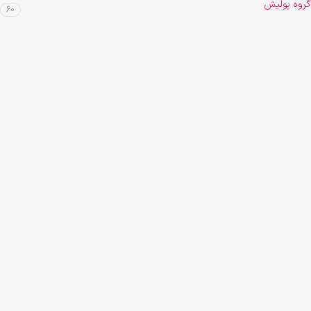
گروه پولیش
60