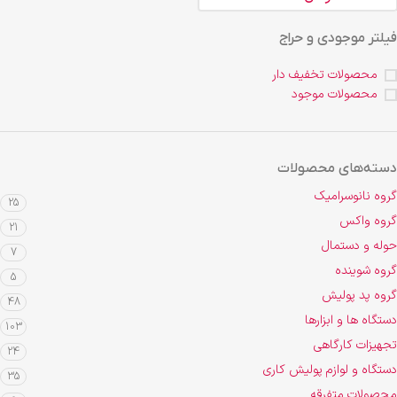
فیلتر موجودی و حراج
محصولات تخفیف دار
محصولات موجود
دسته‌های محصولات
گروه نانوسرامیک
25
گروه واکس
21
حوله و دستمال
7
گروه شوینده
5
گروه پد پولیش
48
دستگاه ها و ابزارها
103
تجهیزات کارگاهی
24
دستگاه و لوازم پولیش کاری
35
محصولات متفرقه