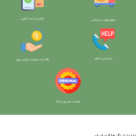
امکان پرداخت آنلاین
تحویل فوری با تیپاکس
پشتیبانی مداوم
48 ساعت ضمانت بازگش
ت پول
ضمانت اصل بودن کالا
با دیتیلینگ مارکت ایران