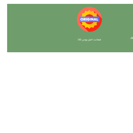
ل
ضمانت اصل بودن کالا
با ما همراه باشید
از جدیدترین تخفیف ها با خبر شوید …