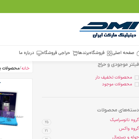
صفحه اصلی
فروشگاه
برندها
حراجی فروشگاه
درباره ما
فیلتر موجودی و حراج
خانه
محصولات برچ
محصولات تخفیف دار
محصولات موجود
دسته‌های محصولات
گروه نانوسرامیک
25
گروه واکس
21
حوله و دستمال