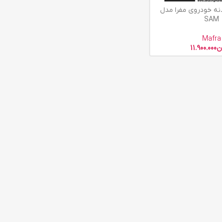
دنه خودروی مفرا مدل
SAM
Mafra
ن
11.900.000