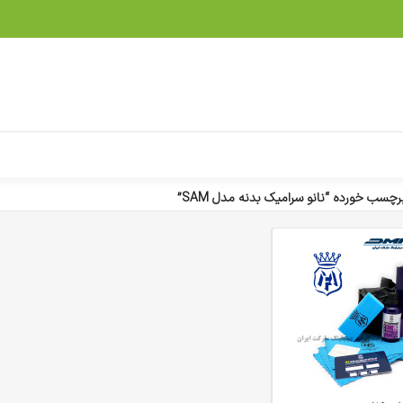
سب خورده “نانو سرامیک بدنه مدل SAM”