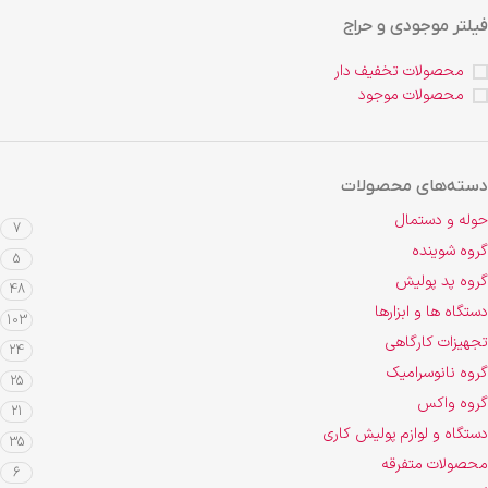
فیلتر موجودی و حراج
محصولات تخفیف دار
محصولات موجود
دسته‌های محصولات
حوله و دستمال
7
گروه شوینده
5
گروه پد پولیش
48
دستگاه ها و ابزارها
103
تجهیزات کارگاهی
24
گروه نانوسرامیک
25
گروه واکس
21
دستگاه و لوازم پولیش کاری
35
محصولات متفرقه
6