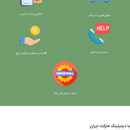
امکان پرداخت آنلاین
تحویل فوری با تیپاکس
پشتیبانی مداوم
48 ساعت ضمانت بازگش
ت پول
ضمانت اصل بودن کالا
با دیتیلینگ مارکت ایران