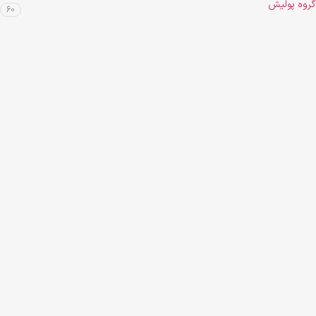
گروه پولیش
60