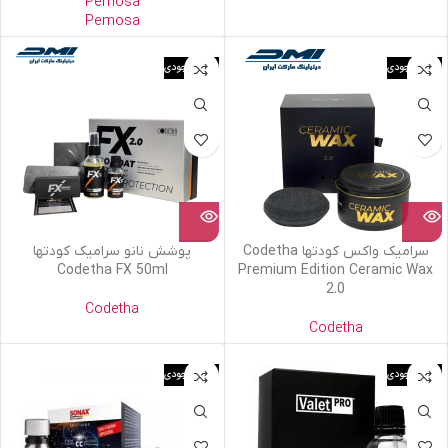
Pemosa
Pemosa
اتمام موجودی
اتمام موجودی
سرامیک واکس کودتها Codetha
پوشش نانو سرامیک کودتها
Codetha FX 50ml
Premium Edition Ceramic Wax
2.0
Codetha
Codetha
اتمام موجودی
اتمام موجودی