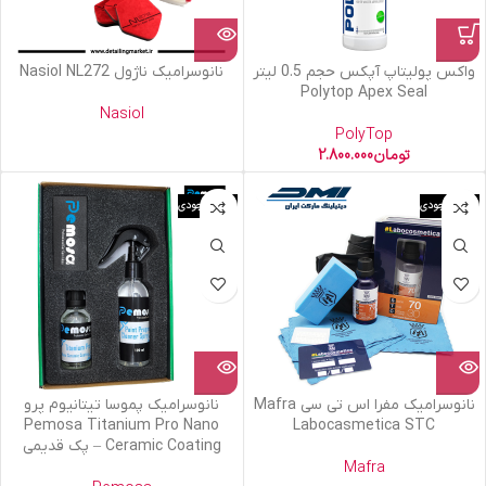
واکس پولیتاپ آپکس حجم 0.5 لیتر
نانوسرامیک ناژول Nasiol NL272
Polytop Apex Seal
Nasiol
PolyTop
تومان
2.800.000
اتمام موجودی
اتمام موجودی
نانوسرامیک مفرا اس تی سی Mafra
نانوسرامیک پموسا تیتانیوم پرو
Pemosa Titanium Pro Nano
Labocasmetica STC
Ceramic Coating – پک قدیمی
Mafra