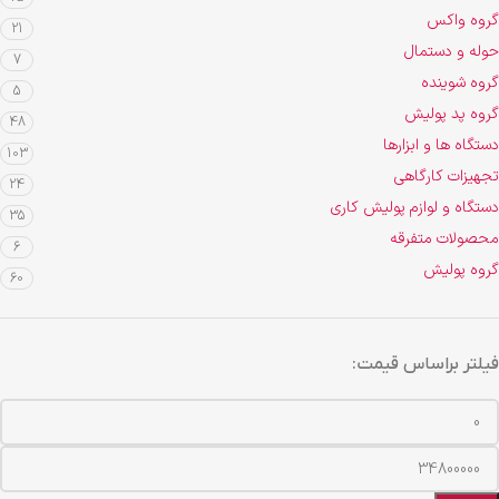
گروه واکس
21
حوله و دستمال
7
گروه شوینده
5
گروه پد پولیش
48
دستگاه ها و ابزارها
103
تجهیزات کارگاهی
24
دستگاه و لوازم پولیش کاری
35
محصولات متفرقه
6
گروه پولیش
60
فیلتر براساس قیمت: