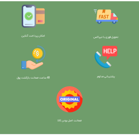
امکان پرداخت آنلاین
تحویل فوری با تیپاکس
پشتیبانی مداوم
48 ساعت ضمانت بازگش
ت پول
ضمانت اصل بودن کالا