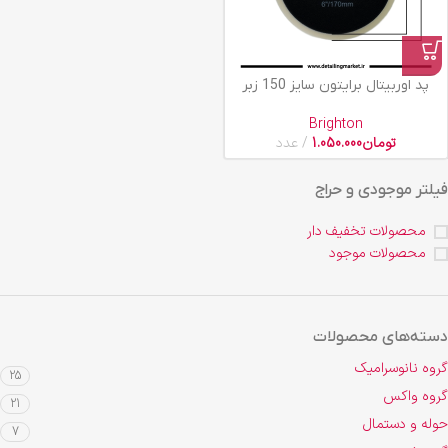
پد اوربیتال برایتون سایز 150 زبر
Brighton
تومان
1.050.000
عدد
فیلتر موجودی و حراج
محصولات تخفیف دار
محصولات موجود
دسته‌های محصولات
گروه نانوسرامیک
25
گروه واکس
21
حوله و دستمال
7