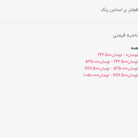
فیلتر بر اساس رنگ
ناحیه قیمتی
همه
تومان
0
-
تومان
262.500
تومان
262.500
-
تومان
525.000
تومان
525.000
-
تومان
787.500
تومان
787.500
-
تومان
1.050.000