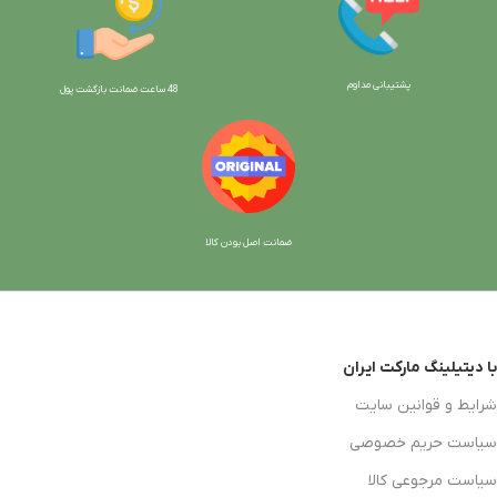
پشتیبانی مداوم
48 ساعت ضمانت بازگش
ت پول
ضمانت اصل بودن کالا
با دیتیلینگ مارکت ایران
شرایط و قوانین سایت
سیاست حریم خصوصی
سیاست مرجوعی کالا