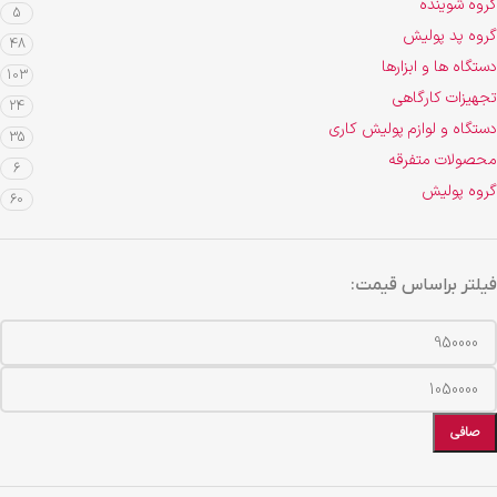
گروه شوینده
5
گروه پد پولیش
48
دستگاه ها و ابزارها
103
تجهیزات کارگاهی
24
دستگاه و لوازم پولیش کاری
35
محصولات متفرقه
6
گروه پولیش
60
فیلتر براساس قیمت:
صافی