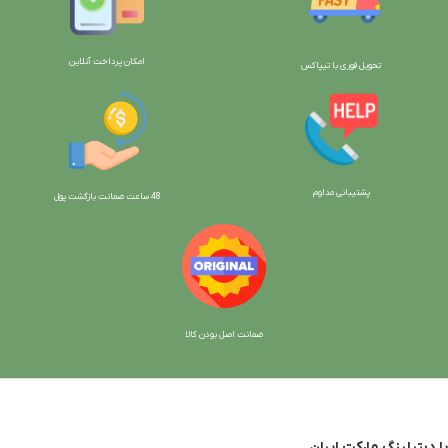
امکان پرداخت آنلاین
تحویل فوری با تیپاکس
پشتیبانی مداوم
48 ساعت ضمانت بازگش
ت پول
ضمانت اصل بودن کالا
با دیتیلینگ مارکت ایران