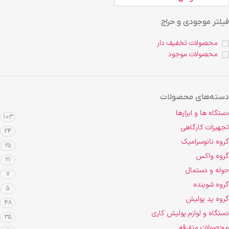
فیلتر موجودی و حراج
محصولات تخفیف دار
محصولات موجود
دسته‌های محصولات
دستگاه ها و ابزارها
103
تجهیزات کارگاهی
24
گروه نانوسرامیک
25
گروه واکس
21
حوله و دستمال
7
گروه شوینده
5
گروه پد پولیش
48
دستگاه و لوازم پولیش کاری
35
محصولات متفرقه