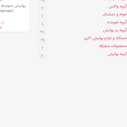
25
اطلاعات بیشتر
گروه واکس
21
Diamant
حوله و دستمال
7
گروه شوینده
5
p
گروه پد پولیش
48
دستگاه و لوازم پولیش کاری
35
محصولات متفرقه
6
گروه پولیش
60