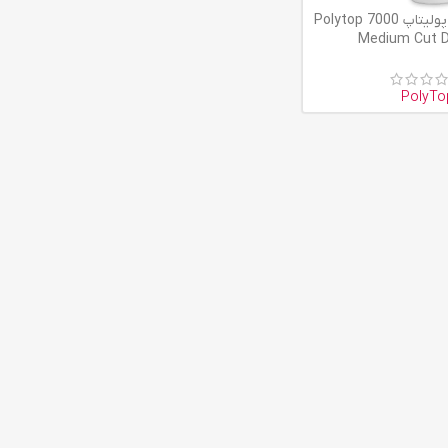
پولیش متوسط پولیتاپ 7000 Polytop
Medium Cut 
PolyTo