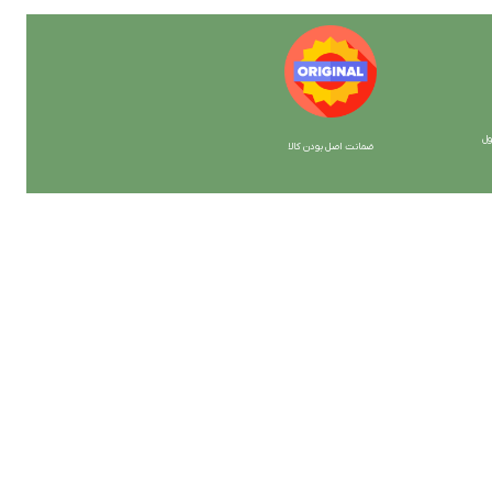
ل
ضمانت اصل بودن کالا
با ما همراه باشید
از جدیدترین تخفیف ها با خبر شوید …