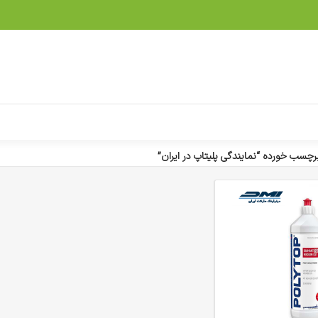
چسب خورده “نمایندگی پلیتاپ در ایران”