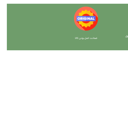
ل
ضمانت اصل بودن کالا
با ما همراه باشید
از جدیدترین تخفیف ها با خبر شوید …