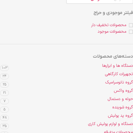
فیلتر موجودی و حراج
محصولات تخفیف دار
محصولات موجود
دسته‌های محصولات
دستگاه ها و ابزارها
103
تجهیزات کارگاهی
24
گروه نانوسرامیک
25
گروه واکس
21
حوله و دستمال
7
گروه شوینده
5
گروه پد پولیش
48
دستگاه و لوازم پولیش کاری
35
محصولات متفرقه