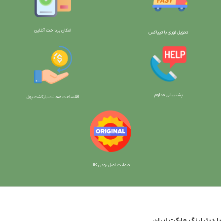
امکان پرداخت آنلاین
تحویل فوری با تیپاکس
پشتیبانی مداوم
48 ساعت ضمانت بازگش
ت پول
ضمانت اصل بودن کالا
با دیتیلینگ مارکت ایران