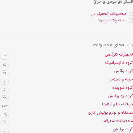
فیلتر موجودی و حراج
محصولات تخفیف دار
محصولات موجود
دسته‌های محصولات
تجهیزات کارگاهی
24
گروه نانوسرامیک
25
گروه واکس
21
حوله و دستمال
7
گروه شوینده
5
گروه پد پولیش
48
دستگاه ها و ابزارها
103
دستگاه و لوازم پولیش کاری
35
محصولات متفرقه
6
گروه پولیش
60