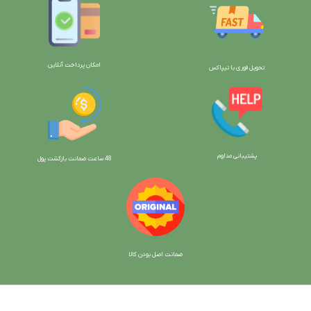
امکان پرداخت آنلاین
تحویل فوری با تیپاکس
پشتیبانی مداوم
48 ساعت ضمانت بازگش
ت پول
ضمانت اصل بودن کالا