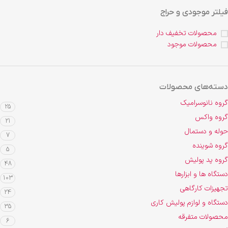
فیلتر موجودی و حراج
محصولات تخفیف دار
محصولات موجود
دسته‌های محصولات
گروه نانوسرامیک
25
گروه واکس
21
حوله و دستمال
7
گروه شوینده
5
گروه پد پولیش
48
دستگاه ها و ابزارها
103
تجهیزات کارگاهی
24
دستگاه و لوازم پولیش کاری
35
محصولات متفرقه
6