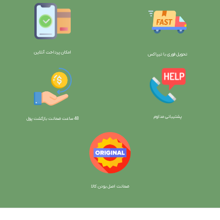
امکان پرداخت آنلاین
تحویل فوری با تیپاکس
پشتیبانی مداوم
48 ساعت ضمانت بازگش
ت پول
ضمانت اصل بودن کالا