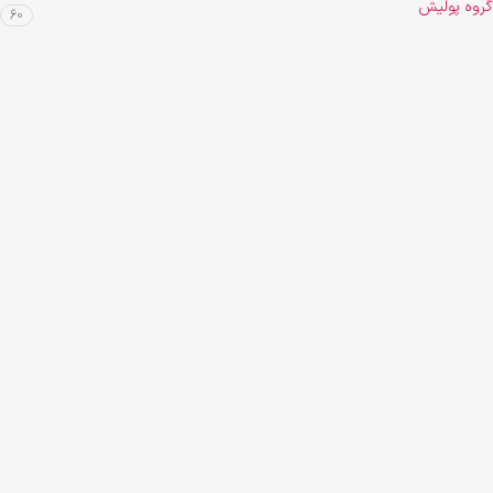
گروه پولیش
60