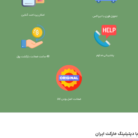
امکان پرداخت آنلاین
تحویل فوری با تیپاکس
پشتیبانی مداوم
48 ساعت ضمانت بازگش
ت پول
ضمانت اصل بودن کالا
با دیتیلینگ مارکت ایران