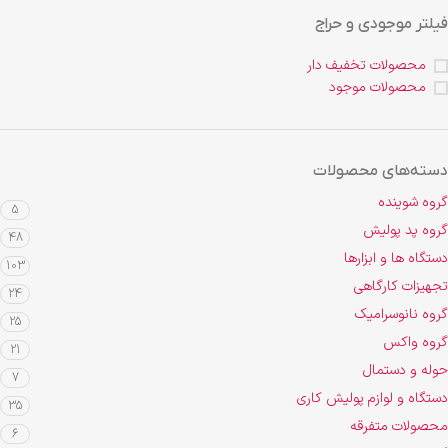
فیلتر موجودی و حراج
محصولات تخفیف دار
محصولات موجود
دسته‌های محصولات
گروه شوینده
5
گروه پد پولیش
48
دستگاه ها و ابزارها
103
تجهیزات کارگاهی
24
گروه نانوسرامیک
25
گروه واکس
21
حوله و دستمال
7
دستگاه و لوازم پولیش کاری
35
محصولات متفرقه
6