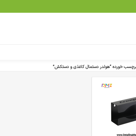
رچسب خورده “هولدر دستمال کاغذی و دستکش”