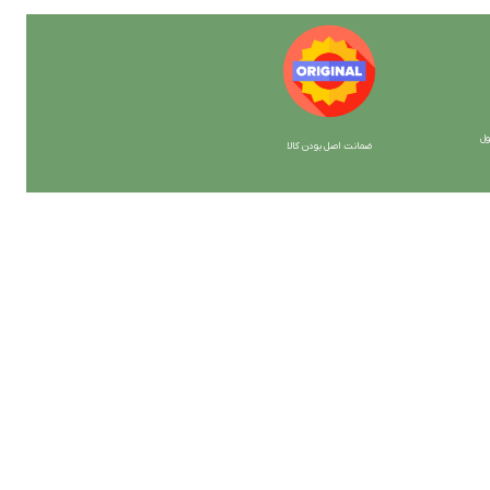
ل
ضمانت اصل بودن کالا
با ما همراه باشید
از جدیدترین تخفیف ها با خبر شوید …