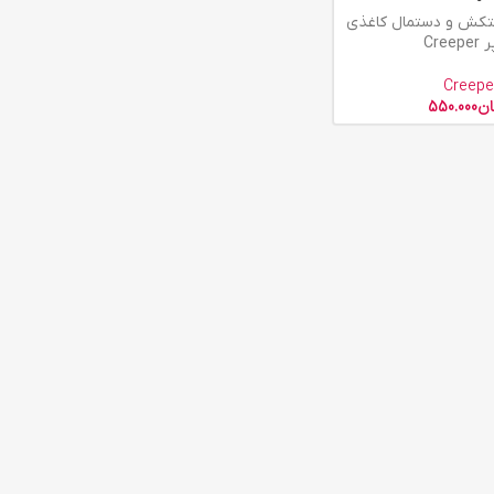
تکش و دستمال کاغذی
Cree
Creepe
ان
550.000