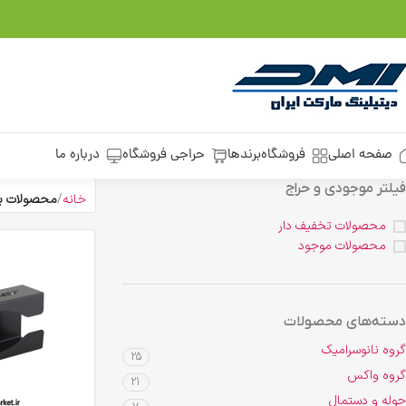
صفحه اصلی
فروشگاه
برندها
حراجی فروشگاه
درباره ما
فیلتر موجودی و حراج
خانه
محصولات ب
محصولات تخفیف دار
محصولات موجود
دسته‌های محصولات
گروه نانوسرامیک
25
گروه واکس
21
حوله و دستمال