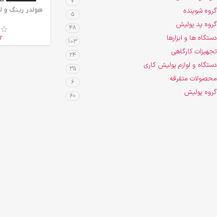
7
اطلاعات بیشتر
هولدر رینگ و لاستی
گروه شوینده
5
گروه پد پولیش
48
دستگاه ها و ابزارها
r
103
تجهیزات کارگاهی
24
دستگاه و لوازم پولیش کاری
35
محصولات متفرقه
6
گروه پولیش
60