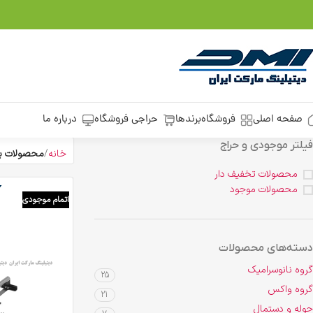
صفحه اصلی
فروشگاه
برندها
حراجی فروشگاه
درباره ما
فیلتر موجودی و حراج
خانه
محصولات بر
محصولات تخفیف دار
محصولات موجود
اتمام موجودی
دسته‌های محصولات
گروه نانوسرامیک
25
گروه واکس
21
حوله و دستمال