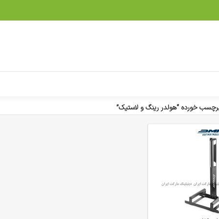
چسب خورده “هولدر رینگ و لاستیک”