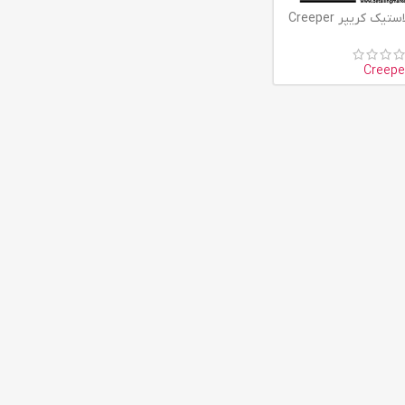
ک کریپر Creeper
Creepe