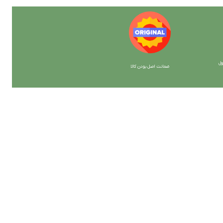
ل
ضمانت اصل بودن کالا
با ما همراه باشید
از جدیدترین تخفیف ها با خبر شوید …