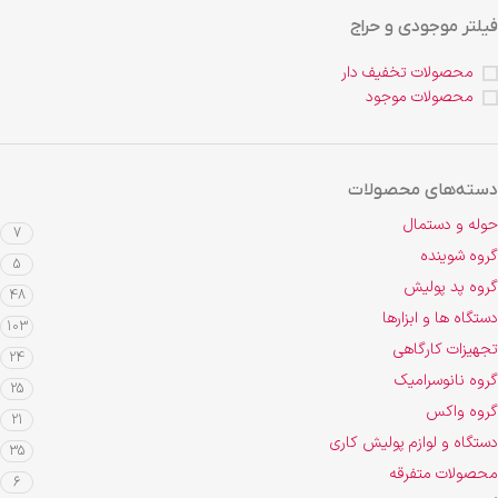
فیلتر موجودی و حراج
محصولات تخفیف دار
محصولات موجود
دسته‌های محصولات
حوله و دستمال
7
گروه شوینده
5
گروه پد پولیش
48
دستگاه ها و ابزارها
103
تجهیزات کارگاهی
24
گروه نانوسرامیک
25
گروه واکس
21
دستگاه و لوازم پولیش کاری
35
محصولات متفرقه
6