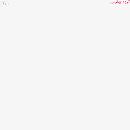
گروه پولیش
60