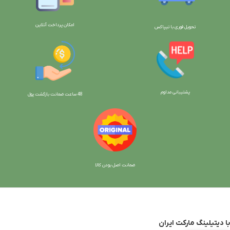
امکان پرداخت آنلاین
تحویل فوری با تیپاکس
پشتیبانی مداوم
48 ساعت ضمانت بازگش
ت پول
ضمانت اصل بودن کالا
با دیتیلینگ مارکت ایران