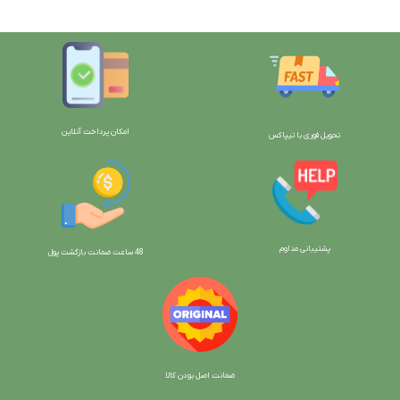
امکان پرداخت آنلاین
تحویل فوری با تیپاکس
پشتیبانی مداوم
48 ساعت ضمانت بازگش
ت پول
ضمانت اصل بودن کالا