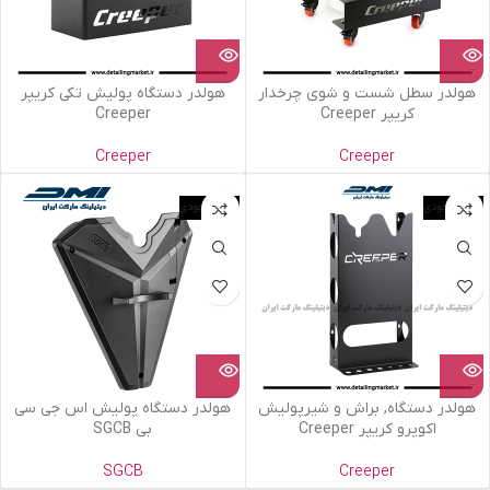
هولدر سطل شست و شوی چرخدار
هولدر دستگاه پولیش تکی کریپر
کریپر Creeper
Creeper
Creeper
Creeper
اتمام موجودی
اتمام موجودی
هولدر دستگاه, براش و شیرپولیش
هولدر دستگاه پولیش اس جی سی
اکوپرو کریپر Creeper
بی SGCB
SGCB
Creeper