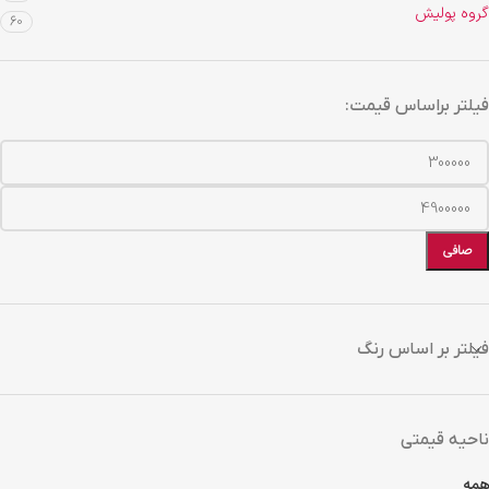
گروه پولیش
60
فیلتر براساس قیمت:
صافی
فیلتر بر اساس رنگ
ناحیه قیمتی
همه