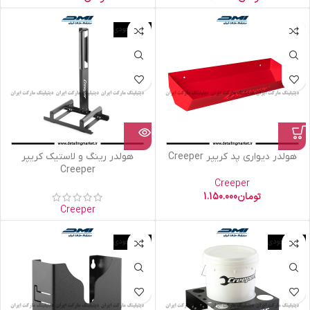
اتمام موجودی
هولدر دیواری پد کریپر Creeper
هولدر رینگ و لاستیک کریپر
Creeper
Creeper
تومان
1.150.000
Creeper
اتمام موجودی
اتمام موجودی