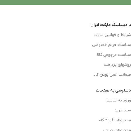
با دیتیلینگ مارکت ایران
شرایط و قوانین سایت
سیاست حریم خصوصی
سیاست مرجوعی کالا
روشهای پرداخت
ضمانت اصل بودن کالا
دسترسی به صفحات
ورود به سایت
سبد خرید
محصولات فروشگاه
محصولات حراجی