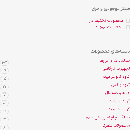
فیلتر موجودی و حراج
محصولات تخفیف دار
محصولات موجود
دسته‌های محصولات
دستگاه ها و ابزارها
103
تجهیزات کارگاهی
24
گروه نانوسرامیک
25
گروه واکس
21
حوله و دستمال
7
گروه شوینده
5
گروه پد پولیش
48
دستگاه و لوازم پولیش کاری
35
محصولات متفرقه
6