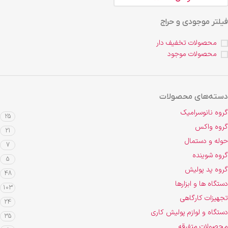
فیلتر موجودی و حراج
محصولات تخفیف دار
محصولات موجود
دسته‌های محصولات
گروه نانوسرامیک
25
گروه واکس
21
حوله و دستمال
7
گروه شوینده
5
گروه پد پولیش
48
دستگاه ها و ابزارها
103
تجهیزات کارگاهی
24
دستگاه و لوازم پولیش کاری
35
محصولات متفرقه