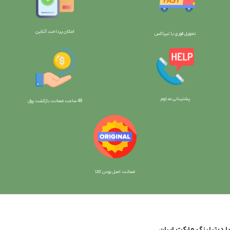
امکان پرداخت آنلاین
تحویل فوری با تیپاکس
پشتیبانی مداوم
48 ساعت ضمانت بازگش
ت پول
ضمانت اصل بودن کالا
با دیتیلینگ مارکت ایران