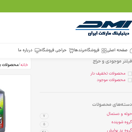
صفحه اصلی
فروشگاه
برندها
حراجی فروشگاه
درباره ما
فیلتر موجودی و حراج
خانه
محصولات ب
محصولات تخفیف دار
محصولات موجود
دسته‌های محصولات
حوله و دستمال
7
گروه شوینده
5
گروه پد پولیش