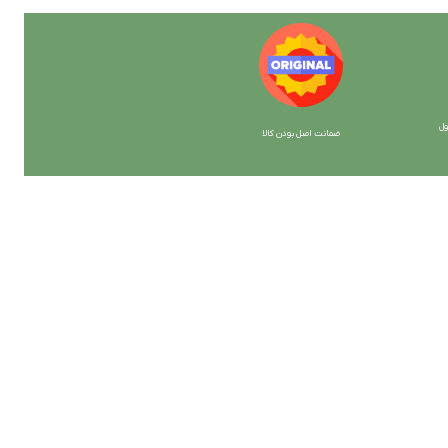
ل
ضمانت اصل بودن کالا
با ما همراه باشید
از جدیدترین تخفیف ها با خبر شوید …