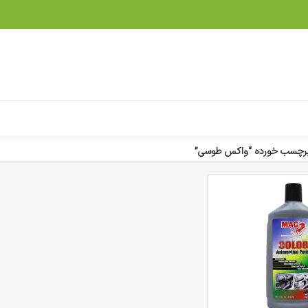
رچسب خورده “واکس طوسی”