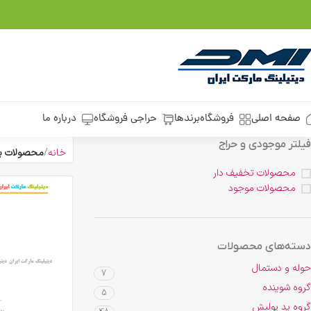
صفحه اصلی
فروشگاه
برندها
حراجی فروشگاه
درباره ما
فیلتر موجودی و حراج
خانه
محصولات ب
محصولات تخفیف دار
محصولات موجود
دسته‌های محصولات
حوله و دستمال
7
گروه شوینده
5
گروه پد پولیش