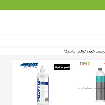
رچسب خورده “واکس پلاستیک”
اتمام موجودی