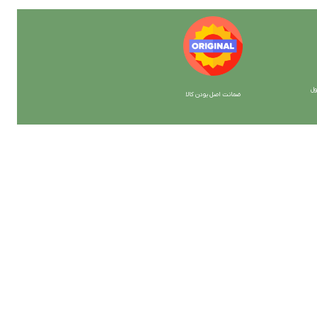
ل
ضمانت اصل بودن کالا
با ما همراه باشید
از جدیدترین تخفیف ها با خبر شوید …