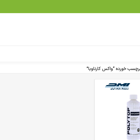
چسب خورده “واکس کارناوبا”