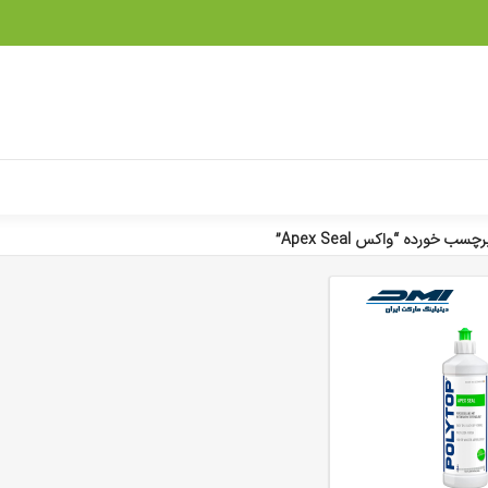
ب خورده “واکس Apex Seal”