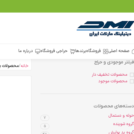
صفحه اصلی
فروشگاه
برندها
حراجی فروشگاه
درباره ما
فیلتر موجودی و حراج
خانه
محصولات برچس
محصولات تخفیف دار
محصولات موجود
دسته‌های محصولات
حوله و دستمال
7
گروه شوینده
5
گروه پد پولیش