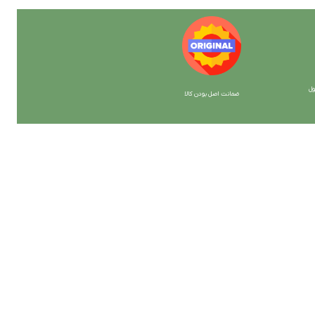
ل
ضمانت اصل بودن کالا
با ما همراه باشید
از جدیدترین تخفیف ها با خبر شوید …