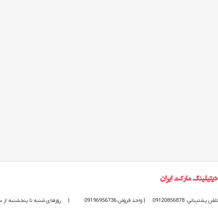
تلفن پشتیبانی: 09120856878
| واحد فروش:09196956736
|
روزهای شنبه تا پنجشنبه از ساعت 9 الی 20 پاسخگوی