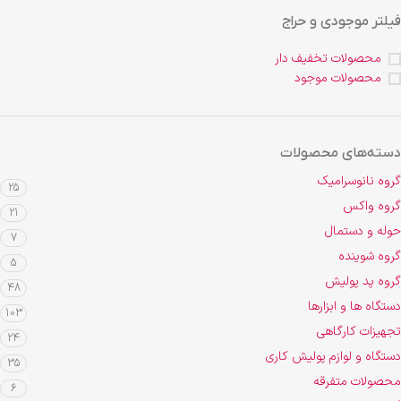
فیلتر موجودی و حراج
محصولات تخفیف دار
محصولات موجود
دسته‌های محصولات
گروه نانوسرامیک
25
گروه واکس
21
حوله و دستمال
7
گروه شوینده
5
گروه پد پولیش
48
دستگاه ها و ابزارها
103
تجهیزات کارگاهی
24
دستگاه و لوازم پولیش کاری
35
محصولات متفرقه
6