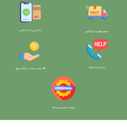
امکان پرداخت آنلاین
تحویل فوری با تیپاکس
پشتیبانی مداوم
48 ساعت ضمانت بازگش
ت پول
ضمانت اصل بودن کالا