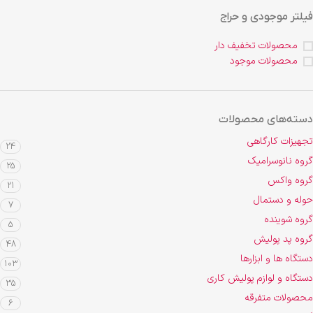
فیلتر موجودی و حراج
محصولات تخفیف دار
محصولات موجود
دسته‌های محصولات
تجهیزات کارگاهی
24
گروه نانوسرامیک
25
گروه واکس
21
حوله و دستمال
7
گروه شوینده
5
گروه پد پولیش
48
دستگاه ها و ابزارها
103
دستگاه و لوازم پولیش کاری
35
محصولات متفرقه
6