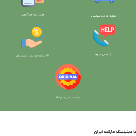
امکان پرداخت آنلاین
تحویل فوری با تیپاکس
پشتیبانی مداوم
48 ساعت ضمانت بازگش
ت پول
ضمانت اصل بودن کالا
با دیتیلینگ مارکت ایران