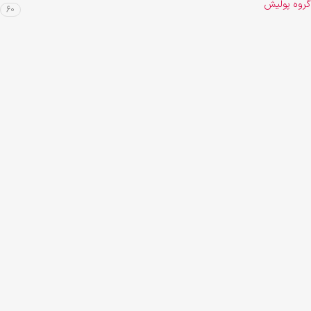
گروه پولیش
60