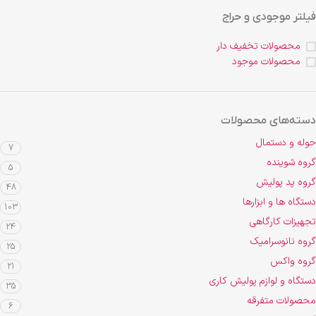
فیلتر موجودی و حراج
محصولات تخفیف دار
محصولات موجود
دسته‌های محصولات
حوله و دستمال
7
گروه شوینده
5
گروه پد پولیش
48
دستگاه ها و ابزارها
103
تجهیزات کارگاهی
24
گروه نانوسرامیک
25
گروه واکس
21
دستگاه و لوازم پولیش کاری
35
محصولات متفرقه
6