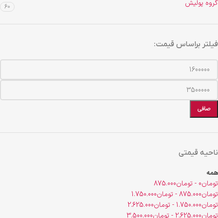
گروه پولیش
60
فیلتر براساس قیمت:
صافی
ناحیه قیمتی
همه
تومان
0
-
تومان
875.000
تومان
875.000
-
تومان
1.750.000
تومان
1.750.000
-
تومان
2.625.000
تومان
2.625.000
-
تومان
3.500.000