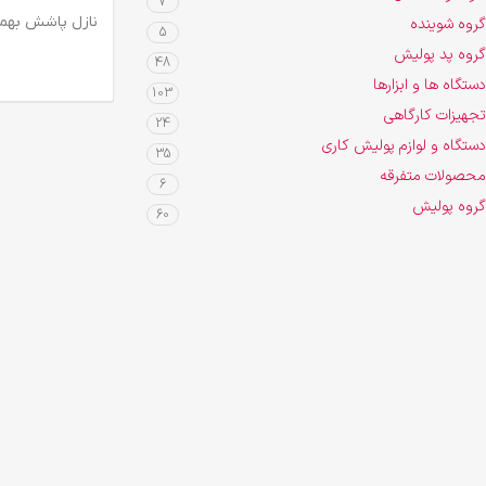
7
اطلاعات بیشتر
نازل پاشش بهمر
گروه شوینده
5
گروه پد پولیش
48
دستگاه ها و ابزارها
103
تجهیزات کارگاهی
24
دستگاه و لوازم پولیش کاری
35
محصولات متفرقه
6
گروه پولیش
60