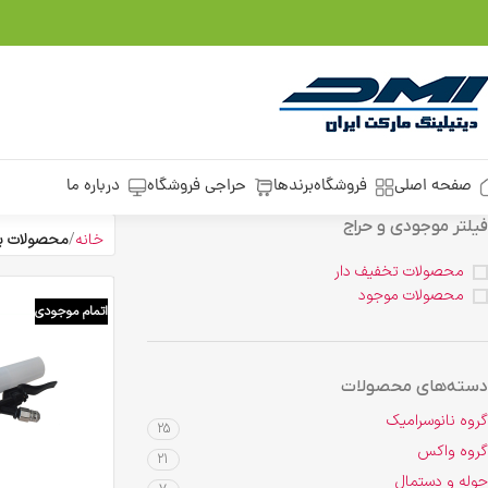
صفحه اصلی
فروشگاه
برندها
حراجی فروشگاه
درباره ما
فیلتر موجودی و حراج
خانه
محصولات ب
محصولات تخفیف دار
محصولات موجود
اتمام موجودی
دسته‌های محصولات
گروه نانوسرامیک
25
گروه واکس
21
حوله و دستمال