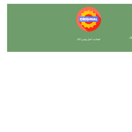
ل
ضمانت اصل بودن کالا
با ما همراه باشید
از جدیدترین تخفیف ها با خبر شوید …