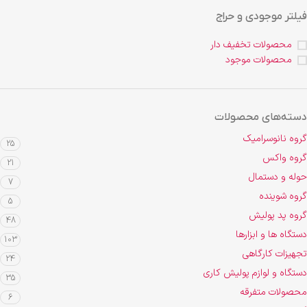
فیلتر موجودی و حراج
محصولات تخفیف دار
محصولات موجود
دسته‌های محصولات
گروه نانوسرامیک
25
گروه واکس
21
حوله و دستمال
7
گروه شوینده
5
گروه پد پولیش
48
دستگاه ها و ابزارها
103
تجهیزات کارگاهی
24
دستگاه و لوازم پولیش کاری
35
محصولات متفرقه
6