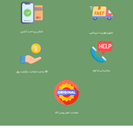
امکان پرداخت آنلاین
تحویل فوری با تیپاکس
پشتیبانی مداوم
48 ساعت ضمانت بازگش
ت پول
ضمانت اصل بودن کالا