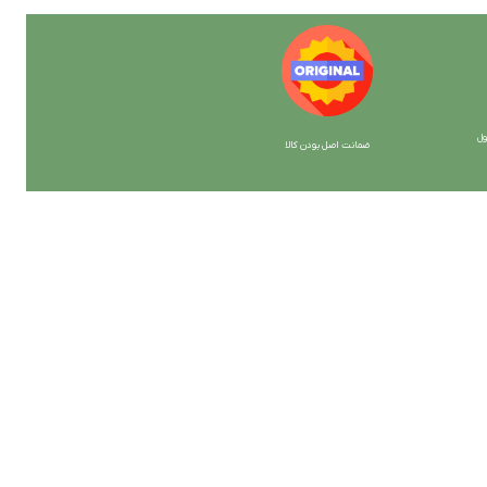
ل
ضمانت اصل بودن کالا
با ما همراه باشید
از جدیدترین تخفیف ها با خبر شوید …