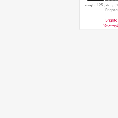
پد اوربیتال برایتون سایز 125 متوسط
Brighto
Brighto
ان
950.000