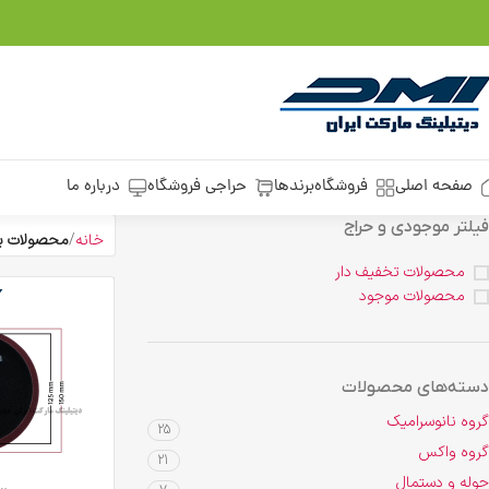
صفحه اصلی
فروشگاه
برندها
حراجی فروشگاه
درباره ما
فیلتر موجودی و حراج
خانه
محصولات برچسب خ
محصولات تخفیف دار
محصولات موجود
دسته‌های محصولات
گروه نانوسرامیک
25
گروه واکس
21
حوله و دستمال