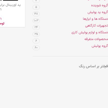
7
افزودن به سبد خرید
گروه شوینده
5
n
گروه پد پولیش
48
دستگاه ها و ابزارها
n
103
توم
تجهیزات کارگاهی
24
دستگاه و لوازم پولیش کاری
35
محصولات متفرقه
6
گروه پولیش
60
فیلتر بر اساس رنگ