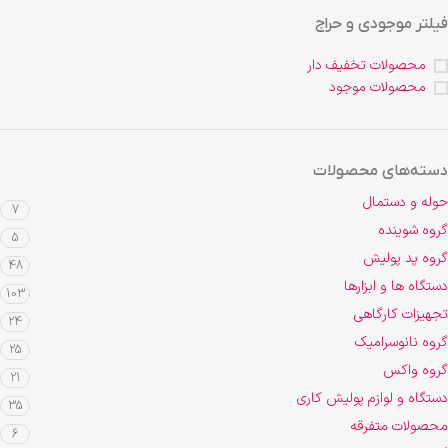
فیلتر موجودی و حراج
محصولات تخفیف دار
محصولات موجود
دسته‌های محصولات
حوله و دستمال
7
گروه شوینده
5
گروه پد پولیش
48
دستگاه ها و ابزارها
103
تجهیزات کارگاهی
24
گروه نانوسرامیک
25
گروه واکس
21
دستگاه و لوازم پولیش کاری
35
محصولات متفرقه
6