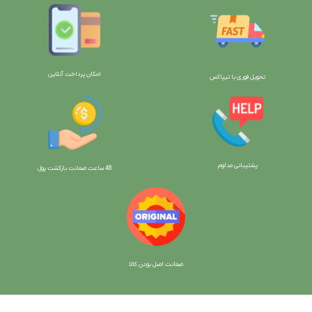
امکان پرداخت آنلاین
تحویل فوری با تیپاکس
پشتیبانی مداوم
48 ساعت ضمانت بازگش
ت پول
ضمانت اصل بودن کالا