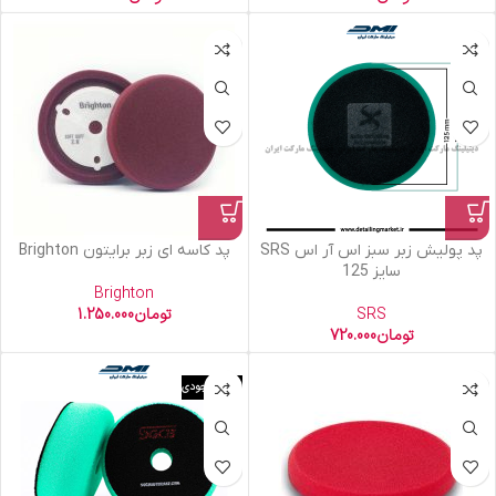
پد پولیش زبر سبز اس آر اس SRS
پد کاسه ای زبر برایتون Brighton
سایز 125
Brighton
SRS
تومان
1.250.000
تومان
720.000
اتمام موجودی