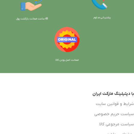
پشتیبانی مداوم
48 ساعت ضمانت بازگش
ت پول
ضمانت اصل بودن کالا
با دیتیلینگ مارکت ایران
شرایط و قوانین سایت
سیاست حریم خصوصی
سیاست مرجوعی کالا