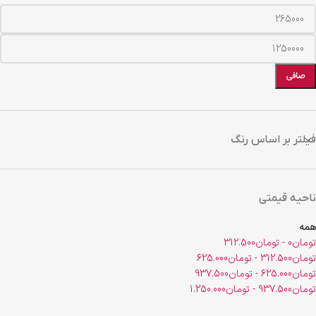
صافی
فیلتر بر اساس رنگ
ناحیه قیمتی
همه
تومان
0
-
تومان
312.500
تومان
312.500
-
تومان
625.000
تومان
625.000
-
تومان
937.500
تومان
937.500
-
تومان
1.250.000