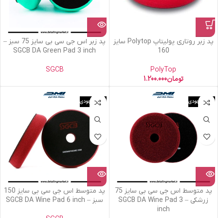
پد زبر روتاری پولیتاپ Polytop سایز
پد زبر اس جی سی بی سایز 75 سبز –
SGCB DA Green Pad 3 inch
160
SGCB
PolyTop
تومان
1.200.000
اتمام موجودی
اتمام موجودی
پد متوسط اس جی سی بی سایز 75
پد متوسط اس جی سی بی سایز 150
زرشکی – SGCB DA Wine Pad 3
سبز – SGCB DA Wine Pad 6 inch
inch