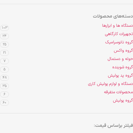
دسته‌های محصولات
دستگاه ها و ابزارها
103
تجهیزات کارگاهی
24
گروه نانوسرامیک
25
گروه واکس
21
حوله و دستمال
7
گروه شوینده
5
گروه پد پولیش
48
دستگاه و لوازم پولیش کاری
35
محصولات متفرقه
6
گروه پولیش
60
فیلتر براساس قیمت: