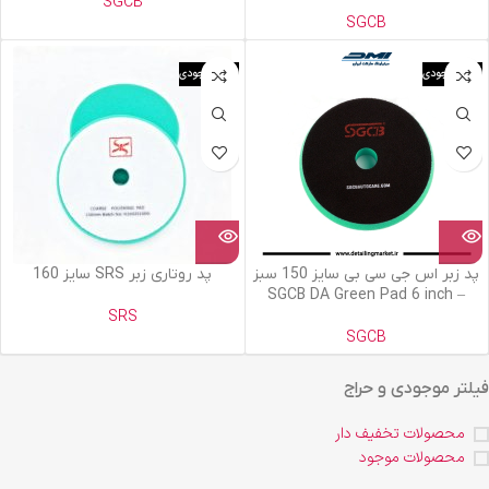
SGCB
SGCB
اتمام موجودی
اتمام موجودی
پد زبر اس جی سی بی سایز 150 سبز
پد روتاری زبر SRS سایز 160
– SGCB DA Green Pad 6 inch
SRS
SGCB
فیلتر موجودی و حراج
محصولات تخفیف دار
محصولات موجود