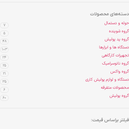
دسته‌های محصولات
حوله و دستمال
7
گروه شوینده
5
گروه پد پولیش
48
دستگاه ها و ابزارها
103
تجهیزات کارگاهی
24
گروه نانوسرامیک
25
گروه واکس
21
دستگاه و لوازم پولیش کاری
35
محصولات متفرقه
6
گروه پولیش
60
فیلتر براساس قیمت: