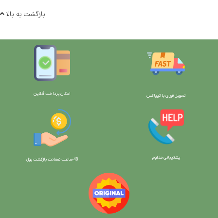
بازگشت به بالا
امکان پرداخت آنلاین
تحویل فوری با تیپاکس
پشتیبانی مداوم
48 ساعت ضمانت بازگش
ت پول