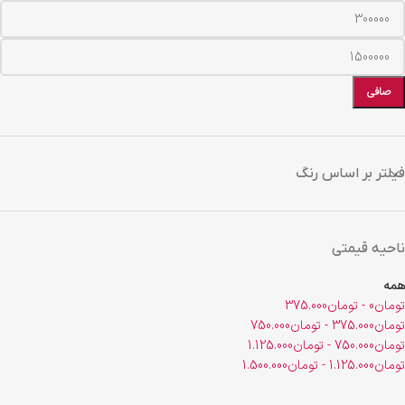
صافی
فیلتر بر اساس رنگ
ناحیه قیمتی
همه
تومان
0
-
تومان
375.000
تومان
375.000
-
تومان
750.000
تومان
750.000
-
تومان
1.125.000
تومان
1.125.000
-
تومان
1.500.000