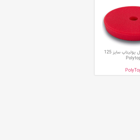
پد زبر اوربیتال پولیتاپ سایز 125
Polyto
PolyTo