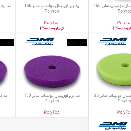
افزودن به سبد خرید
اطلاعات ب
پد متوسط اوربیتال پولیتاپ سایز 150
پد زبر اوربیتال پولیتاپ سایز 150
Polytop
Polyto
PolyTop
PolyTo
ان
1.200.000
تومان
1.200.000
اتمام موجودی
اتمام موج
اطلاعات بیشتر
اطلاعات ب
پد بسیار نرم اوربیتال پولیتاپ سایز 125
پد نرم اوربیتال پولیتاپ سایز 150
پد نرم 
Polytop
Polyto
PolyTop
PolyTo