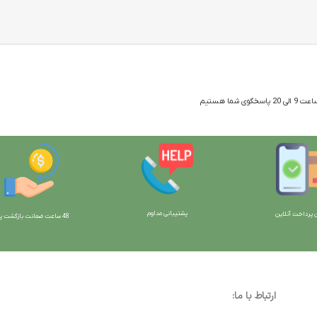
 شما هستیم
پشتیبانی مداوم
 پرداخت آنلاین
48 ساعت ضمانت بازگش
ت پو
ارتباط با ما: