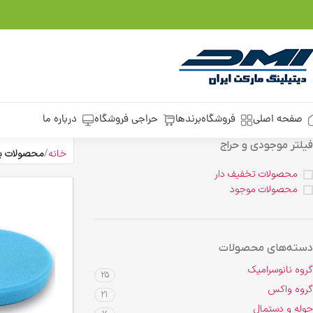
صفحه اصلی
فروشگاه
برندها
حراجی فروشگاه
درباره ما
فیلتر موجودی و حراج
خانه
محصولات بر
محصولات تخفیف دار
محصولات موجود
دسته‌های محصولات
گروه نانوسرامیک
25
گروه واکس
21
حوله و دستمال