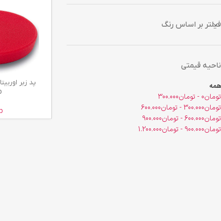
فیلتر بر اساس رنگ
ناحیه قیمتی
اطلاعات بیشتر
همه
p
تومان
0
-
تومان
300.000
تومان
300.000
-
تومان
600.000
p
تومان
600.000
-
تومان
900.000
تومان
900.000
-
تومان
1.200.000