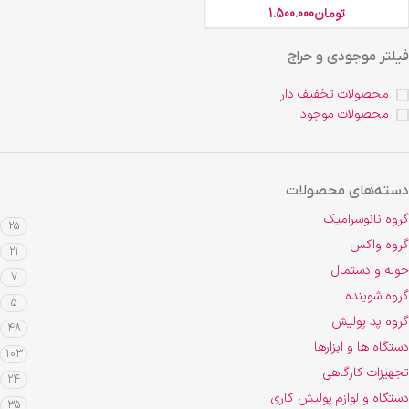
تومان
1.500.000
فیلتر موجودی و حراج
محصولات تخفیف دار
محصولات موجود
دسته‌های محصولات
گروه نانوسرامیک
25
گروه واکس
21
حوله و دستمال
7
گروه شوینده
5
گروه پد پولیش
48
دستگاه ها و ابزارها
103
تجهیزات کارگاهی
24
دستگاه و لوازم پولیش کاری
35