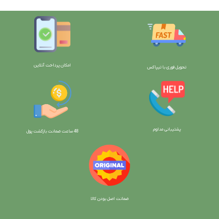
امکان پرداخت آنلاین
تحویل فوری با تیپاکس
پشتیبانی مداوم
48 ساعت ضمانت بازگش
ت پول
ضمانت اصل بودن کالا