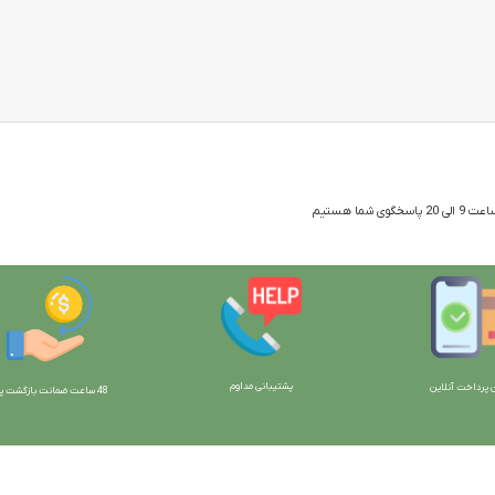
 شما هستیم
پشتیبانی مداوم
 پرداخت آنلاین
48 ساعت ضمانت بازگش
ت پو