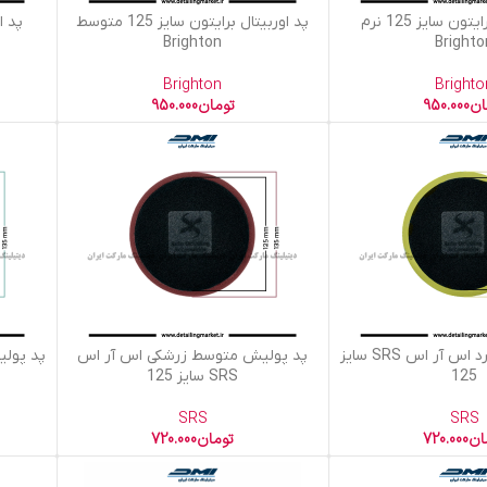
افزودن به سبد خرید
افزودن به
پد اوربیتال برایتون سایز 125 نرم
پد اوربیتال برایتون سایز 125 متوسط
Brighton
Brighto
Brighton
Brighto
ان
950.000
تومان
950.000
افزودن به سبد خرید
افزودن به
پد پولیش نرم زرد اس آر اس SRS سایز
پد پولیش متوسط زرشکی اس آر اس
125
SRS سایز 125
SRS
SRS
ان
720.000
تومان
720.000