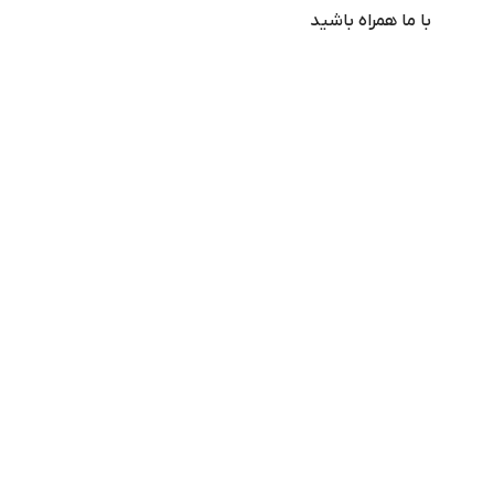
با ما همراه باشید
از جدیدترین تخفیف ها با خبر شوید …