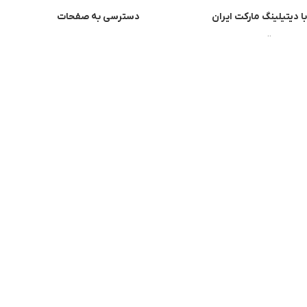
با دیتیلینگ مارکت ایران
دسترسی به صفحات
شرایط و قوانین سایت
ورود به سایت
سیاست حریم خصوصی
سبد خرید
سیاست مرجوعی کالا
محصولات فروشگاه
روشهای پرداخت
محصولات حراجی
ضمانت اصل بودن کالا
روشهای ارسال
فروشگاه آنلاین دیتیلینگ مارکت ایران
فروشگاه اینترنتی دیتیلینگ مارکت ایران، بررسی، انتخاب و خرید آنلاین