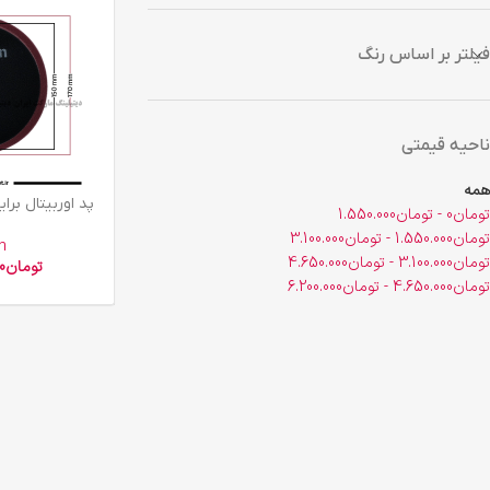
فیلتر بر اساس رنگ
ناحیه قیمتی
همه
افزودن به سبد خرید
پد اوربیتال برایتون س
تومان
0
-
تومان
1.550.000
تومان
1.550.000
-
تومان
3.100.000
n
تومان
3.100.000
-
تومان
4.650.000
تومان
0
تومان
4.650.000
-
تومان
6.200.000