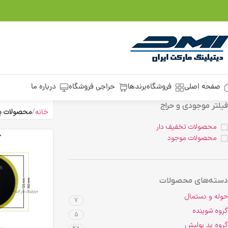
صفحه اصلی
فروشگاه
برندها
حراجی فروشگاه
درباره ما
فیلتر موجودی و حراج
خانه
محصولات ب
محصولات تخفیف دار
محصولات موجود
دسته‌های محصولات
حوله و دستمال
7
گروه شوینده
5
گروه پد پولیش