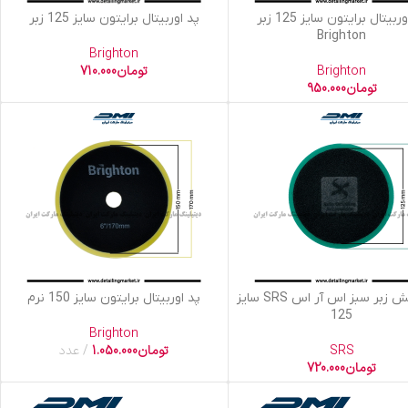
 سبد خرید
افزودن به سبد خرید
پد اوربیتال برایتون سایز 125 زبر
پد اوربیتال برایتون سایز 125 زبر
Brighton
Brighton
Brighton
تومان
710.000
تومان
950.000
 سبد خرید
افزودن به سبد خرید
پد پولیش زبر سبز اس آر اس SRS سایز
پد اوربیتال برایتون سایز 150 نرم
125
Brighton
SRS
تومان
1.050.000
عدد
تومان
720.000