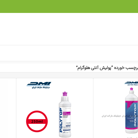
چسب خورده “پولیش آنتی هلوگرام”