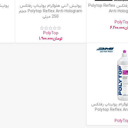
افزودن به سبد خرید
افزودن به
پولیش پولیتاپ رفلکس Polytop Reflex
پولیش آنتی هلوگرام پولیتاپ رفلکس
Anti-Holo
Polytop Reflex Anti-Hologram حجم
250 میلی
PolyTo
ن
6.200.000
PolyTop
تومان
1.900.000
وگرام پولیتاپ رفلکس
Polytop Reflex An
PolyTo