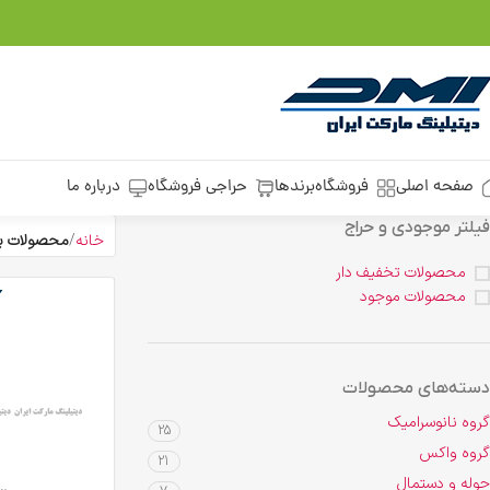
صفحه اصلی
فروشگاه
برندها
حراجی فروشگاه
درباره ما
فیلتر موجودی و حراج
خانه
محصولات بر
محصولات تخفیف دار
محصولات موجود
دسته‌های محصولات
گروه نانوسرامیک
25
گروه واکس
21
حوله و دستمال