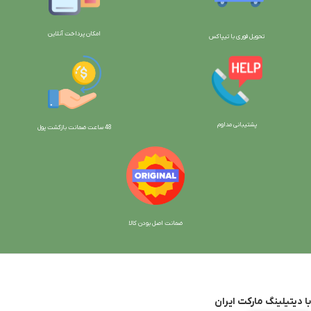
امکان پرداخت آنلاین
تحویل فوری با تیپاکس
پشتیبانی مداوم
48 ساعت ضمانت بازگش
ت پول
ضمانت اصل بودن کالا
با دیتیلینگ مارکت ایران