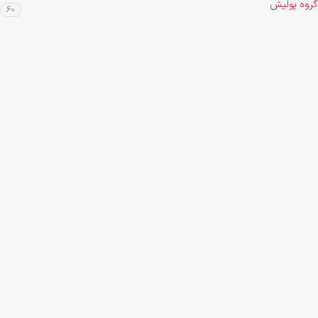
گروه پولیش
60