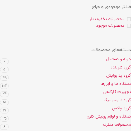
فیلتر موجودی و حراج
محصولات تخفیف دار
محصولات موجود
دسته‌های محصولات
حوله و دستمال
7
گروه شوینده
5
گروه پد پولیش
48
دستگاه ها و ابزارها
103
تجهیزات کارگاهی
24
گروه نانوسرامیک
25
گروه واکس
21
دستگاه و لوازم پولیش کاری
35
محصولات متفرقه
6