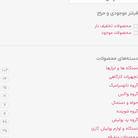
فیلتر موجودی و حراج
محصولات تخفیف دار
محصولات موجود
دسته‌های محصولات
دستگاه ها و ابزارها
103
تجهیزات کارگاهی
24
گروه نانوسرامیک
25
گروه واکس
21
حوله و دستمال
7
گروه شوینده
5
گروه پد پولیش
48
دستگاه و لوازم پولیش کاری
35
محصولات متفرقه