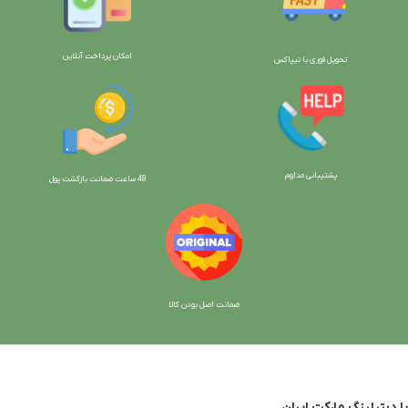
امکان پرداخت آنلاین
تحویل فوری با تیپاکس
پشتیبانی مداوم
48 ساعت ضمانت بازگش
ت پول
ضمانت اصل بودن کالا
با دیتیلینگ مارکت ایران