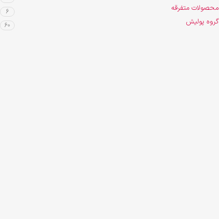
محصولات متفرقه
6
گروه پولیش
60