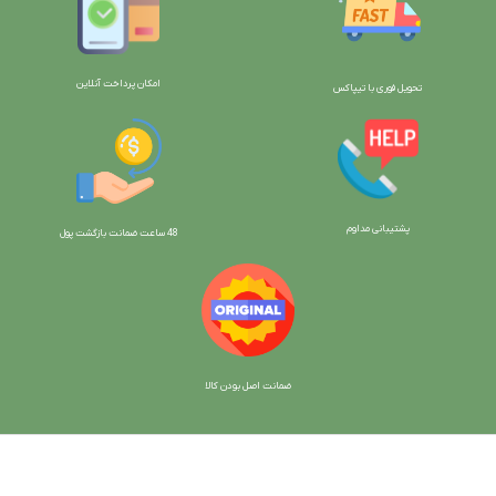
امکان پرداخت آنلاین
تحویل فوری با تیپاکس
پشتیبانی مداوم
48 ساعت ضمانت بازگش
ت پول
ضمانت اصل بودن کالا