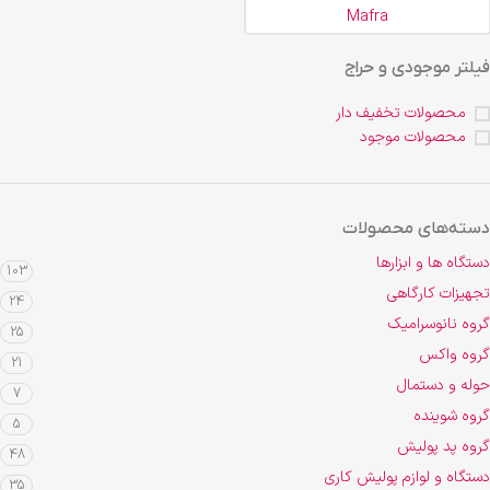
Mafra
فیلتر موجودی و حراج
محصولات تخفیف دار
محصولات موجود
دسته‌های محصولات
دستگاه ها و ابزارها
103
تجهیزات کارگاهی
24
گروه نانوسرامیک
25
گروه واکس
21
حوله و دستمال
7
گروه شوینده
5
گروه پد پولیش
48
دستگاه و لوازم پولیش کاری
35