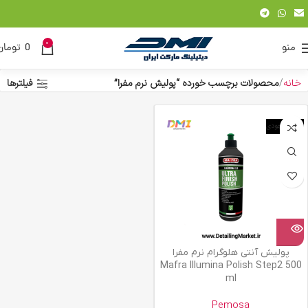
0
منو
0
تومان
خانه
محصولات برچسب خورده “پولیش نرم مفرا”
فیلترها
اتمام موجودی
پولیش آنتی هلوگرام نرم مفرا
Mafra Illumina Polish Step2 500
ml
Pemosa