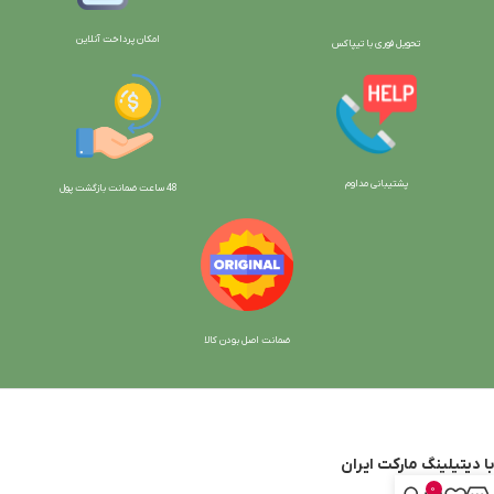
امکان پرداخت آنلاین
تحویل فوری با تیپاکس
پشتیبانی مداوم
48 ساعت ضمانت بازگش
ت پول
ضمانت اصل بودن کالا
با دیتیلینگ مارکت ایران
0