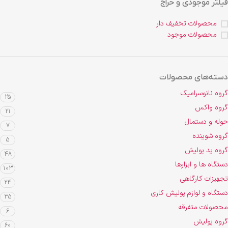
فیلتر موجودی و حراج
محصولات تخفیف دار
محصولات موجود
دسته‌های محصولات
گروه نانوسرامیک
25
گروه واکس
21
حوله و دستمال
7
گروه شوینده
5
گروه پد پولیش
48
دستگاه ها و ابزارها
103
تجهیزات کارگاهی
24
دستگاه و لوازم پولیش کاری
35
محصولات متفرقه
6
گروه پولیش
60