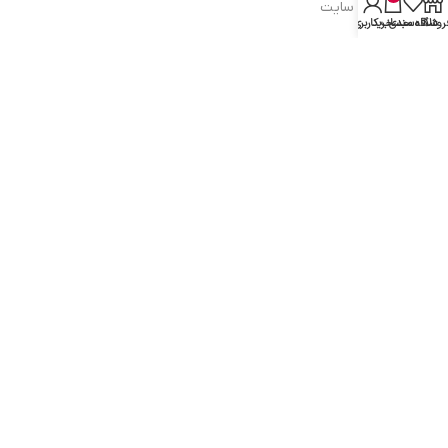
شرایط و قوانین سایت
روشگاه
علاقه مندی
سبد خرید
حساب کاربری من
سیاست حریم خصوصی
سیاست مرجوعی کالا
روشهای پرداخت
ضمانت اصل بودن کالا
دسترسی به صفحات
ورود به سایت
سبد خرید
محصولات فروشگاه
محصولات حراجی
روشهای ارسال
ارتباط با ما: