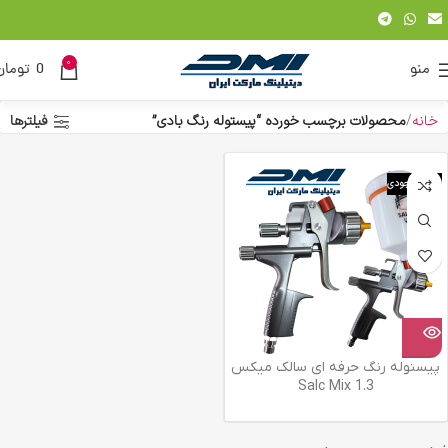
0
منو
0
تومان
خانه
محصولات برچسب خورده “پیستوله رنگ بادی”
فیلترها
اتمام موجودی
پیسنوله رنگ حرفه ای سالک میکس
1.3 Salc Mix