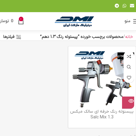
0
منو
0
تومان
خانه
محصولات برچسب خورده “پیستوله رنگ 1.3 دهم”
فیلترها
اتمام موجودی
پیسنوله رنگ حرفه ای سالک میکس
1.3 Salc Mix