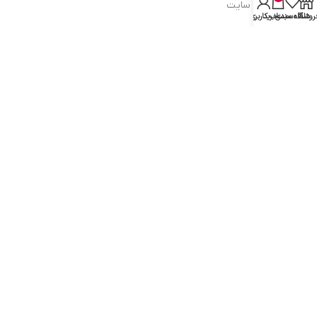
شرایط و قوانین سایت
روشگاه
علاقه مندی
سبد خرید
حساب کاربری من
سیاست حریم خصوصی
سیاست مرجوعی کالا
روشهای پرداخت
ضمانت اصل بودن کالا
دسترسی به صفحات
ورود به سایت
سبد خرید
محصولات فروشگاه
محصولات حراجی
روشهای ارسال
ارتباط با ما: