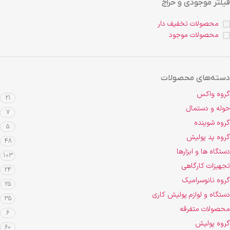
فیلتر موجودی و حراج
محصولات تخفیف دار
محصولات موجود
دسته‌های محصولات
گروه واکس
21
حوله و دستمال
7
گروه شوینده
5
گروه پد پولیش
48
دستگاه ها و ابزارها
103
تجهیزات کارگاهی
24
گروه نانوسرامیک
25
دستگاه و لوازم پولیش کاری
35
محصولات متفرقه
6
گروه پولیش
60