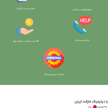
امکان پرداخت آنلاین
تحویل فوری با تیپاکس
پشتیبانی مداوم
48 ساعت ضمانت بازگش
ت پول
ضمانت اصل بودن کالا
با دیتیلینگ مارکت ایران
0