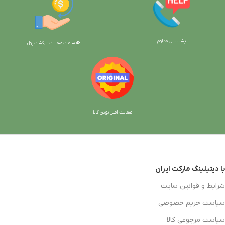
پشتیبانی مداوم
48 ساعت ضمانت بازگش
ت پول
ضمانت اصل بودن کالا
با دیتیلینگ مارکت ایران
شرایط و قوانین سایت
سیاست حریم خصوصی
سیاست مرجوعی کالا