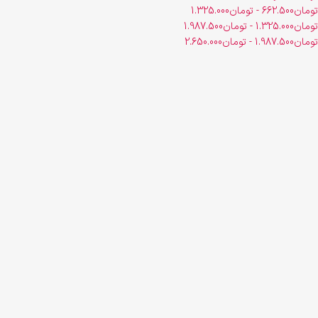
تومان
662.500
-
تومان
1.325.000
تومان
1.325.000
-
تومان
1.987.500
تومان
1.987.500
-
تومان
2.650.000