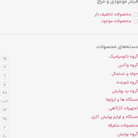
فیلتر موجودی و حراج
محصولات تخفیف دار
محصولات موجود
دسته‌های محصولات
گروه نانوسرامیک
25
گروه واکس
21
حوله و دستمال
7
گروه شوینده
5
گروه پد پولیش
48
دستگاه ها و ابزارها
103
تجهیزات کارگاهی
24
دستگاه و لوازم پولیش کاری
35
محصولات متفرقه
6
گروه پولیش
60